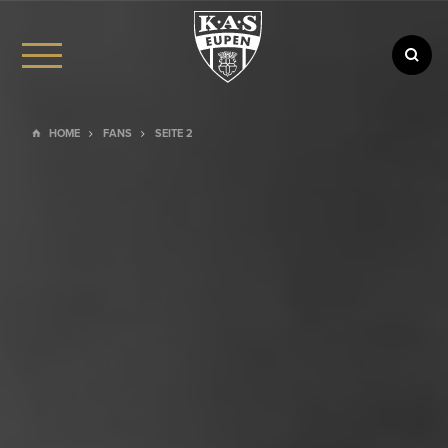
HOME
FANS
SEITE 2