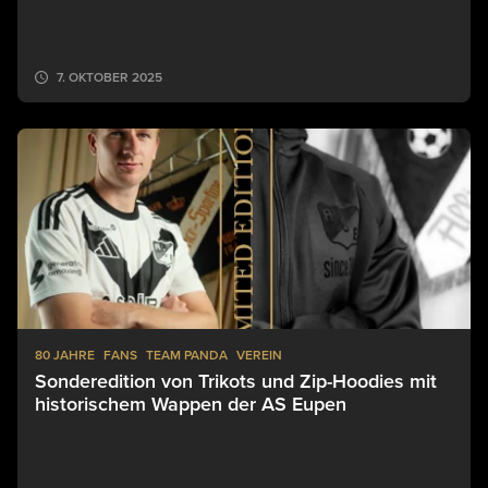
7. OKTOBER 2025
80 JAHRE
FANS
TEAM PANDA
VEREIN
Sonderedition von Trikots und Zip-Hoodies mit
historischem Wappen der AS Eupen