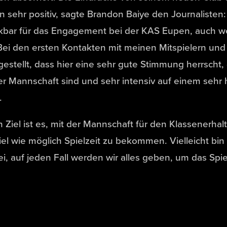
n sehr positiv, sagte Brandon Baiye den Journalisten:
bar für das Engagement bei der KAS Eupen, auch wen
 Bei den ersten Kontakten mit meinen Mitspielern u
gestellt, dass hier eine sehr gute Stimmung herrscht, 
er Mannschaft sind und sehr intensiv auf einem sehr 
.
 Ziel ist es, mit der Mannschaft für den Klassenerha
iel wie möglich Spielzeit zu bekommen. Vielleicht bin
i, auf jeden Fall werden wir alles geben, um das Spi