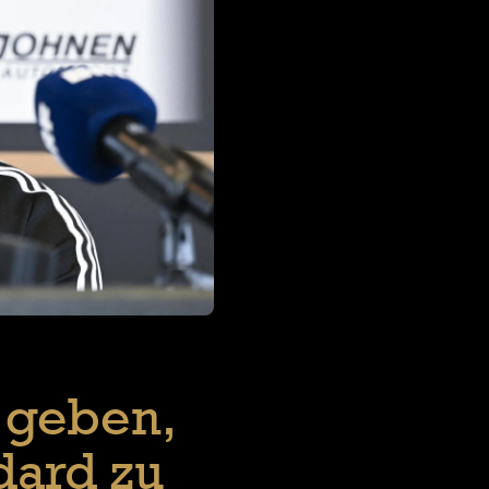
 geben,
dard zu