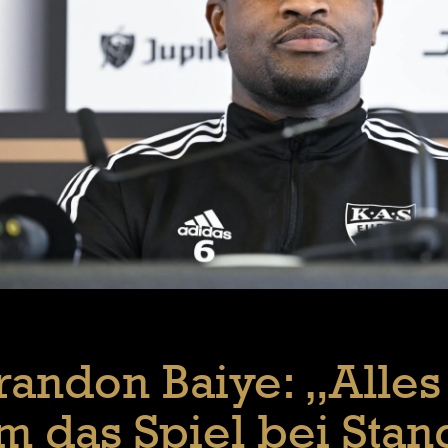
randon Baiye: „Alles
m das Spiel bei Stan