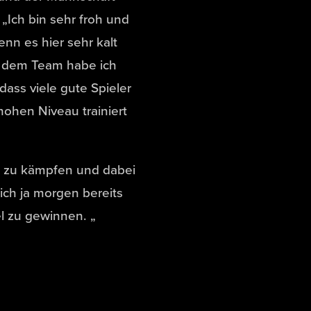
 „Ich bin sehr froh und
n es hier sehr kalt
nd dem Team habe ich
dass viele gute Spieler
hohen Niveau trainiert
lt zu kämpfen und dabei
 ich ja morgen bereits
el zu gewinnen. „