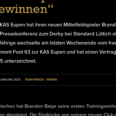
ewinnen“
 KAS Eupen hat ihren neuen Mittelfeldspieler Bra
Pressekonferenz zum Derby bei Standard Lüttich offi
Jährige wechselte am letzten Wochenende vom franz
rmont Foot 63 zur KAS Eupen und hat einen Vertrag
5 unterzeichnet.
TEAM PANDA
VEREIN
 JANUAR 2023
ischen hat Brandon Baiye seine ersten Trainingseinh
en absolviert. Die Eindrücke von seinem neuen Club