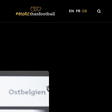
EN
FR
DE