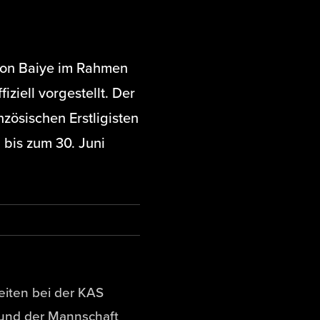
ndon Baiye im Rahmen
ziell vorgestellt. Der
ösischen Erstligisten
 bis zum 30. Juni
eiten bei der KAS
 und der Mannschaft