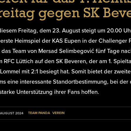
reitag gegen SK Bev
diesem Freitag, dem 23. August steigt um 20.00 U
 erste Heimspiel der KAS Eupen in der Challenger 
fft das Team von Mersad Selimbegović fünf Tage na
 RFC Lüttich auf den SK Beveren, der am 1. Spielt
Lommel mit 2:1 besiegt hat. Somit bietet der zweite
ms eine interessante Standortbestimmung, bei der 
starke Unterstützung ihrer Fans hoffen.
TEAM PANDA
VEREIN
 AUGUST 2024