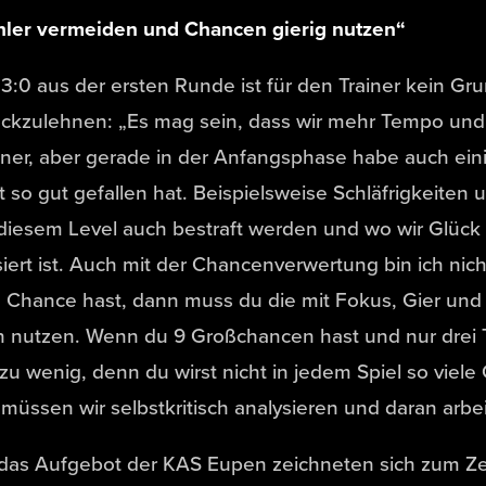
hler vermeiden und Chancen gierig nutzen“
3:0 aus der ersten Runde ist für den Trainer kein Gru
ckzulehnen: „Es mag sein, dass wir mehr Tempo und 
ner, aber gerade in der Anfangsphase habe auch ein
t so gut gefallen hat. Beispielsweise Schläfrigkeiten u
diesem Level auch bestraft werden und wo wir Glück h
iert ist. Auch mit der Chancenverwertung bin ich nic
 Chance hast, dann muss du die mit Fokus, Gier un
 nutzen. Wenn du 9 Großchancen hast und nur drei To
zu wenig, denn du wirst nicht in jedem Spiel so vi
müssen wir selbstkritisch analysieren und daran arbe
 das Aufgebot der KAS Eupen zeichneten sich zum Ze