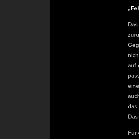
„Fe
Das 
zurü
Geg
nich
auf 
pass
eine
auch
das 
Das 
Für