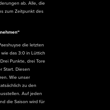
erungen ab. Alle, die
tens zum Zeitpunkt des
itnehmen“
aeshuyse die letzten
wie das 3:0 in Lüttich
Drei Punkte, drei Tore
r Start. Diesen
ren. Wie unser
tatsächlich zu den
ausstellen. Auf jeden
nd die Saison wird für