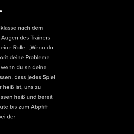
“
elklasse nach dem
en Augen des Trainers
eine Rolle: „Wenn du
vorit deine Probleme
, wenn du an deine
ssen, dass jedes Spiel
 heiß ist, uns zu
üssen heiß und bereit
ute bis zum Abpfiff
ei der