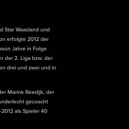
d Star Waasland und
on erfolgte 2012 der
 neun Jahre in Folge
n der 2. Liga bzw. der
en drei und zwei und in
nder Marink Reedijk, der
Anderlecht gecoacht
-2012 als Spieler 40