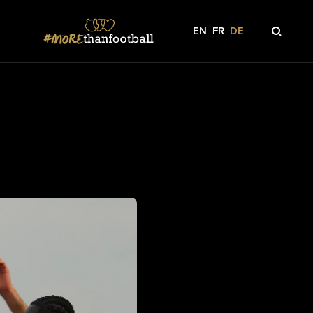
EN
FR
DE