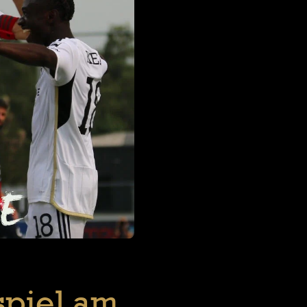
spiel am