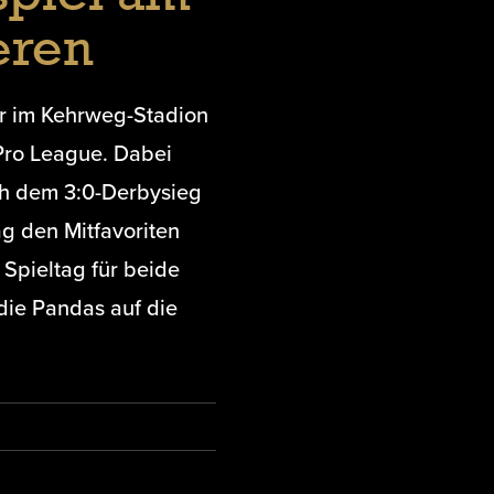
eren
hr im Kehrweg-Stadion
Pro League. Dabei
ch dem 3:0-Derbysieg
ag den Mitfavoriten
 Spieltag für beide
die Pandas auf die