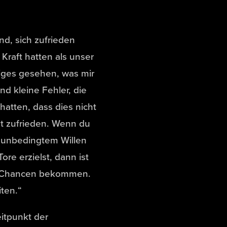
nd, sich zufrieden
Kraft hatten als unser
iges gesehen, was mir
nd kleine Fehler, die
atten, dass dies nicht
ht zufrieden. Wenn du
d unbedingtem Willen
re erzielst, dann ist
ele Chancen bekommen.
iten.“
itpunkt der