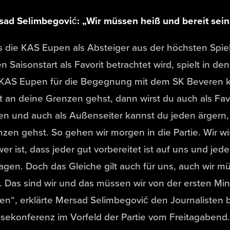
sad Selimbegović: „Wir müssen heiß und bereit sein
 die KAS Eupen als Absteiger aus der höchsten Spi
n Saisonstart als Favorit betrachtet wird, spielt in d
 KAS Eupen für die Begegnung mit dem SK Beveren k
t an deine Grenzen gehst, dann wirst du auch als Fa
en und auch als Außenseiter kannst du jeden ärgern
zen gehst. So gehen wir morgen in die Partie. Wir wi
er ist, dass jeder gut vorbereitet ist auf uns und jeder
agen. Doch das Gleiche gilt auch für uns, auch wir m
. Das sind wir und das müssen wir von der ersten Min
en“, erklärte Mersad Selimbegović den Journalisten b
sekonferenz im Vorfeld der Partie vom Freitagabend.