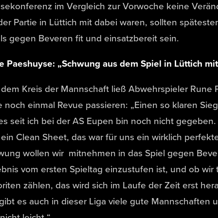
sekonferenz im Vergleich zur Vorwoche keine Veränd
der Partie in Lüttich mit dabei waren, sollten spätes
ls gegen Beveren fit und einsatzbereit sein.
e Paeshuyse: „Schwung aus dem Spiel in Lüttich m
dem Kreis der Mannschaft ließ Abwehrspieler Rune P
 noch einmal Revue passieren: „Einen so klaren Sieg 
es seit ich bei der AS Eupen bin noch nicht gegeben. 
ein Clean Sheet, das war für uns ein wirklich perfekte
wung wollen wir mitnehmen in das Spiel gegen Beve
bnis vom ersten Spieltag einzustufen ist, und ob wir 
riten zählen, das wird sich im Laufe der Zeit erst her
 gibt es auch in dieser Liga viele gute Mannschaften u
nicht leicht.“