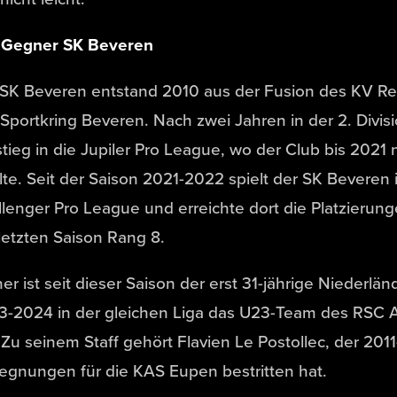
 Gegner SK Beveren
 SK Beveren entstand 2010 aus der Fusion des KV Re
Sportkring Beveren. Nach zwei Jahren in der 2. Divisi
tieg in die Jupiler Pro League, wo der Club bis 2021
lte. Seit der Saison 2021-2022 spielt der SK Beveren i
lenger Pro League und erreichte dort die Platzierung
letzten Saison Rang 8.
ner ist seit dieser Saison der erst 31-jährige Niederlä
3-2024 in der gleichen Liga das U23-Team des RSC 
 Zu seinem Staff gehört Flavien Le Postollec, der 2011
gnungen für die KAS Eupen bestritten hat.