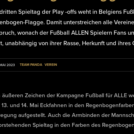
ritten Spieltag der Play -offs weht in Belgiens Fu
enbogen-Flagge. Damit unterstreichen alle Vereine
pruch, wonach der Fußball ALLEN Spielern Fans und
t, unabhängig von ihrer Rasse, Herkunft und ihres 
TEAM PANDA
VEREIN
 MAI 2023
 äußeren Zeichen der Kampagne Fußball für ALLE
 13. und 14. Mai Eckfahnen in den Regenbogenfarb
egung aufgestellt. Auch die Armbinden der Mannsch
orstehenden Spieltag in den Farben des Regenbogen