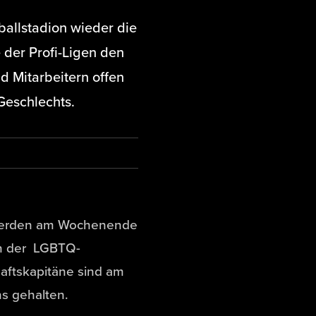
ßballstadion wieder die
 der Profi-Ligen den
 Mitarbeitern offen
Geschlechts.
 werden am Wochenende
en der LGBTQ-
aftskapitäne sind am
s gehalten.