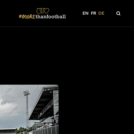
EN
FR
DE