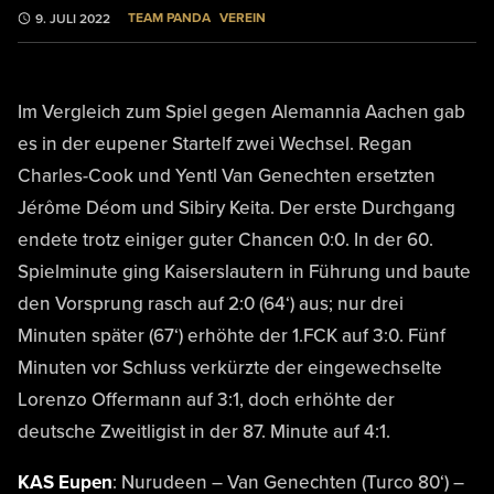
TEAM PANDA
VEREIN
9. JULI 2022
Im Vergleich zum Spiel gegen Alemannia Aachen gab
es in der eupener Startelf zwei Wechsel. Regan
Charles-Cook und Yentl Van Genechten ersetzten
Jérôme Déom und Sibiry Keita. Der erste Durchgang
endete trotz einiger guter Chancen 0:0. In der 60.
Spielminute ging Kaiserslautern in Führung und baute
den Vorsprung rasch auf 2:0 (64‘) aus; nur drei
Minuten später (67‘) erhöhte der 1.FCK auf 3:0. Fünf
Minuten vor Schluss verkürzte der eingewechselte
Lorenzo Offermann auf 3:1, doch erhöhte der
deutsche Zweitligist in der 87. Minute auf 4:1.
KAS Eupen
: Nurudeen – Van Genechten (Turco 80‘) –