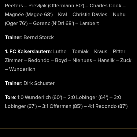
Peeters – Prevljak (Offermann 80‘) – Charles Cook –
Magnée (Magee 68‘) – Kral – Christie Davies – Nuhu
(Oger 76‘) – Gorenc (N’Dri 68‘) – Lambert
Trainer
: Bernd Storck
1. FC Kaiserslautern
: Luthe – Tomiak – Kraus – Ritter –
Zimmer – Redondo – Boyd – Niehues – Hanslik – Zuck
– Wunderlich
Trainer
: Dirk Schuster
Tore
: 1:0 Wunderlich (60‘) – 2:0 Lobinger (64‘) – 3:0
Lobinger (67‘) – 3:1 Offerman (85‘) – 4:1 Redondo (87‘)