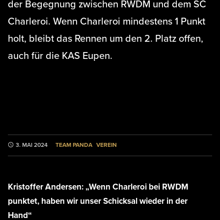
der Begegnung zwischen RWDM und dem SC
Charleroi. Wenn Charleroi mindestens 1 Punkt
holt, bleibt das Rennen um den 2. Platz offen,
auch für die KAS Eupen.
TEAM PANDA
VEREIN
3. MAI 2024
Kristoffer Andersen: „Wenn Charleroi bei RWDM
punktet, haben wir unser Schicksal wieder in der
Hand“