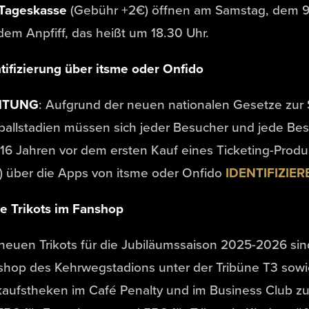
Tageskasse
(Gebühr +2€) öffnen am Samstag, dem 9
dem Anpfiff, das heißt um 18.30 Uhr.
tifizierung über itsme oder Onfido
HTUNG
: Aufgrund der neuen nationalen Gesetze zur S
allstadien müssen sich jeder Besucher und jede Bes
16 Jahren vor dem ersten Kauf eines Ticketing-Produ
) über die Apps von itsme oder Onfido
IDENTIFIZIER
e Trikots im Fanshop
neuen Trikots für die Jubiläumssaison 2025-2026 si
shop des Kehrwegstadions unter der Tribüne T3 sowi
aufstheken im Café Penalty und im Business Club zu 