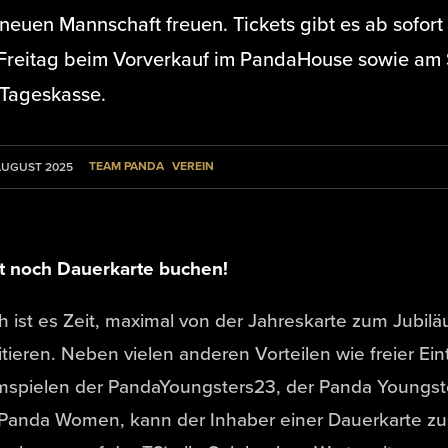
neuen Mannschaft freuen. Tickets gibt es ab sofort
Freitag beim Vorverkauf im PandaHouse sowie am 
 Tageskasse.
TEAM PANDA
VEREIN
AUGUST 2025
zt noch Dauerkarte buchen!
 ist es Zeit, maximal von der Jahreskarte zum Jubilä
itieren. Neben vielen anderen Vorteilen wie freier Ein
mspielen der PandaYoungsters23, der Panda Youngste
 Panda Women, kann der Inhaber einer Dauerkarte zu