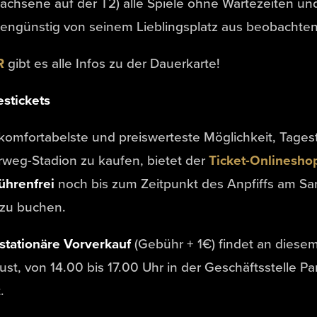
achsene auf der T2) alle Spiele ohne Wartezeiten un
engünstig von seinem Lieblingsplatz aus beobachten
R
gibt es alle Infos zu der Dauerkarte!
stickets
komfortabelste und preiswerteste Möglichkeit, Tagest
weg-Stadion zu kaufen, bietet der
Ticket-Onlinesho
ührenfrei
noch bis zum Zeitpunkt des Anpfiffs am 
 zu buchen.
stationäre Vorverkauf
(Gebühr + 1€) findet an diesem
st, von 14.00 bis 17.00 Uhr in der Geschäftsstelle 
.