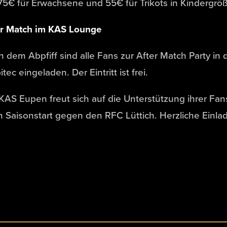
75€ für Erwachsene und 55€ für Trikots in Kindergrö
er Match im KAS Lounge
 dem Abpfiff sind alle Fans zur After Match Party in
tec eingeladen. Der Eintritt ist frei.
KAS Eupen freut sich auf die Unterstützung ihrer F
 Saisonstart gegen den RFC Lüttich. Herzliche Einla