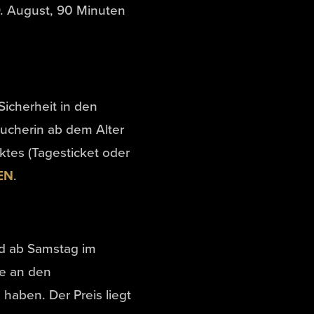
. August, 90 Minuten
icherheit in den
ucherin ab dem Alter
ktes (Tagesticket oder
EN
.
nd ab Samstag im
e an den
haben. Der Preis liegt