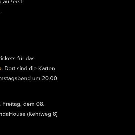
d äußerst
.
ickets für das
p
. Dort sind die Karten
Samstagabend um 20.00
 Freitag, dem 08.
PandaHouse (Kehrweg 8)