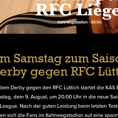
m Samstag zum Saiso
erby gegen RFC Lütt
 dem Derby gegen den RFC Lüttich startet die KAS
stag, dem 9. August, um 20:00 Uhr in die neue Sai
League. Nach der guten Leistung beim letzten Test
fen sich die Fans im Kehrwegstadion auf eine span