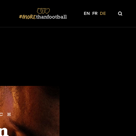
EN
FR
DE