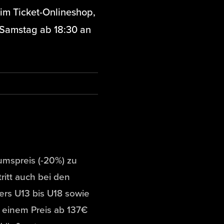
 im Ticket-Onlineshop,
Samstag ab 18:30 an
umspreis (-20%) zu
tritt auch bei den
rs U13 bis U18 sowie
 einem Preis ab 137€