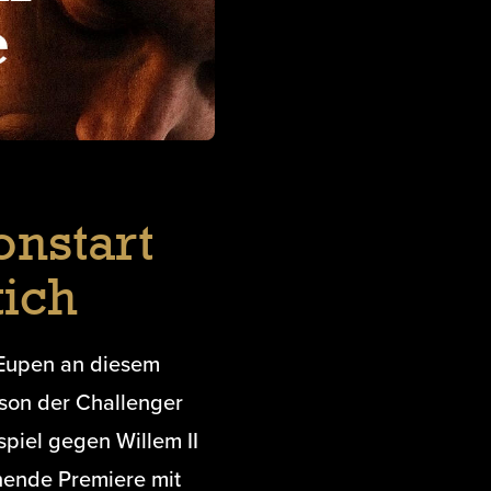
nstart
ich
 Eupen an diesem
son der Challenger
spiel gegen Willem II
nende Premiere mit