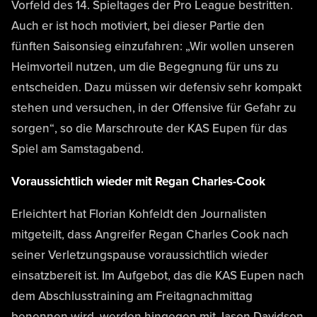
Vorfeld des 14. Spieltages der Pro League bestritten.
Auch er ist hoch motiviert, bei dieser Partie den
fünften Saisonsieg einzufahren: „Wir wollen unseren
Heimvorteil nutzen, um die Begegnung für uns zu
entscheiden. Dazu müssen wir defensiv sehr kompakt
stehen und versuchen, in der Offensive für Gefahr zu
sorgen“, so die Marschroute der KAS Eupen für das
Spiel am Samstagabend.
Voraussichtlich wieder mit Regan Charles-Cook
Erleichtert hat Florian Kohfeldt den Journalisten
mitgeteilt, dass Angreifer Regan Charles Cook nach
seiner Verletzungspause voraussichtlich wieder
einsatzbereit ist. Im Aufgebot, das die KAS Eupen nach
dem Abschlusstraining am Freitagnachmittag
benennen wird, werden hingegen mit Jason Davidson