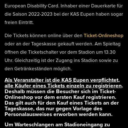
European Disability Card. Inhaber einer Dauerkarte für
die Saison 2022-2023 bei der KAS Eupen haben sogar
freien Eintritt.
Die Tickets können online über den
Ticket-Onlineshop
oder an der Tageskasse gekauft werden. Am Spieltag
öffnen die Ticketschalter vor dem Stadion um 13.30
Uhr. Gleichzeitig ist der Zugang ins Stadion sowie zu
den Getränkeständen möglich.
Als Veranstalter ist die KAS Eupen verpflichtet,
alle Käufer eines Tickets einzeln zu registrieren
.
Deshalb müssen die Besucher sich im Ticket-
Onlineshop vor dem ersten Kauf registrieren.
Das gilt auch für den Kauf eines Tickets an der
Tageskasse, das nur gegen Vorlage des
Personalausweises erworben werden kann.
Um Warteschlangen am Stadioneingang zu