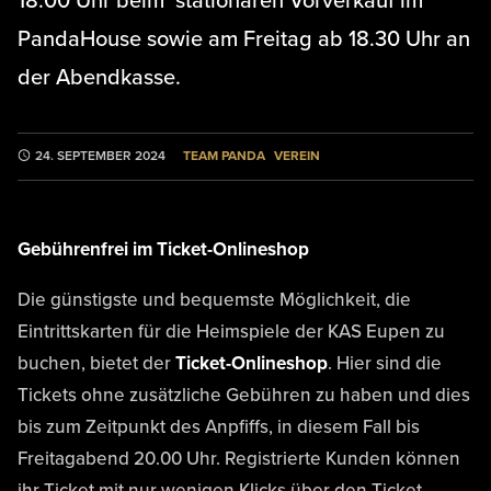
18.00 Uhr beim stationären Vorverkauf im
PandaHouse sowie am Freitag ab 18.30 Uhr an
der Abendkasse.
TEAM PANDA
VEREIN
24. SEPTEMBER 2024
Gebührenfrei im Ticket-Onlineshop
Die günstigste und bequemste Möglichkeit, die
Eintrittskarten für die Heimspiele der KAS Eupen zu
buchen, bietet der
Ticket-Onlineshop
. Hier sind die
Tickets ohne zusätzliche Gebühren zu haben und dies
bis zum Zeitpunkt des Anpfiffs, in diesem Fall bis
Freitagabend 20.00 Uhr. Registrierte Kunden können
ihr Ticket mit nur wenigen Klicks über den Ticket-