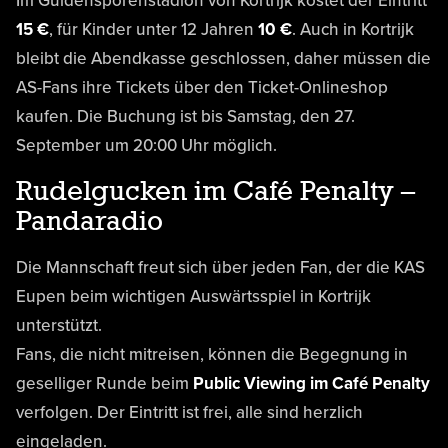
Im Guldensporenstadion von Kortrijk kostet der Eintritt
15 €
, für Kinder unter 12 Jahren
10 €
. Auch in Kortrijk
bleibt die Abendkasse geschlossen, daher müssen die
AS-Fans ihre Tickets über den Ticket-Onlineshop
kaufen. Die Buchung ist bis Samstag, den 27.
September um 20:00 Uhr möglich.
Rudelgucken im Café Penalty –
Pandaradio
Die Mannschaft freut sich über jeden Fan, der die KAS
Eupen beim wichtigen Auswärtsspiel in Kortrijk
unterstützt.
Fans, die nicht mitreisen, können die Begegnung in
geselliger Runde beim
Public Viewing im Café Penalty
verfolgen. Der Eintritt ist frei, alle sind herzlich
eingeladen.