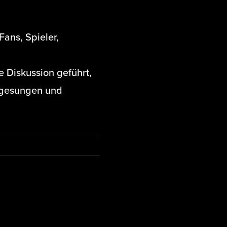
Fans, Spieler,
e Diskussion geführt,
 gesungen und