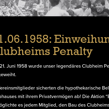
1.06.1958: Einweihu
lubheims Penalty
21. Juni 1958 wurde unser legendäres Clubheim Pena
geweiht.
Vereinsmitglieder sicherten die hypothekarische Be
bhauses mit ihrem Privatvermögen ab! Die Aktion “
öglichte es jedem Mitglied, den Bau des Clubheims