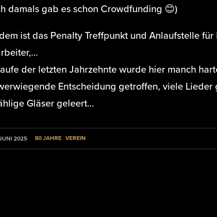
ch damals gab es schon Crowdfunding 😊)
dem ist das Penalty Treffpunkt und Anlaufstelle für 
rbeiter,…
aufe der letzten Jahrzehnte wurde hier manch hart
werwiegende Entscheidung getroffen, viele Lieder
ählige Gläser geleert…
80 JAHRE
VEREIN
 JUNI 2025