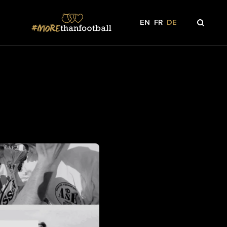
EN
FR
DE