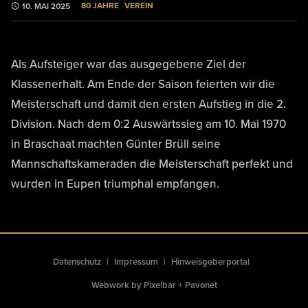
80 JAHRE
VEREIN
10. MAI 2025
Als Aufsteiger war das ausgegebene Ziel der
Klassenerhalt. Am Ende der Saison feierten wir die
Meisterschaft und damit den ersten Aufstieg in die 2.
Division. Nach dem 0:2 Auswärtssieg am 10. Mai 1970
in Braschaat machten Günter Brüll seine
Mannschaftskameraden die Meisterschaft perfekt und
wurden in Eupen triumphal empfangen.
Datenschutz
Impressum
Hinweisgeberportal
Webwork by
Pixelbar
+
Pavonet