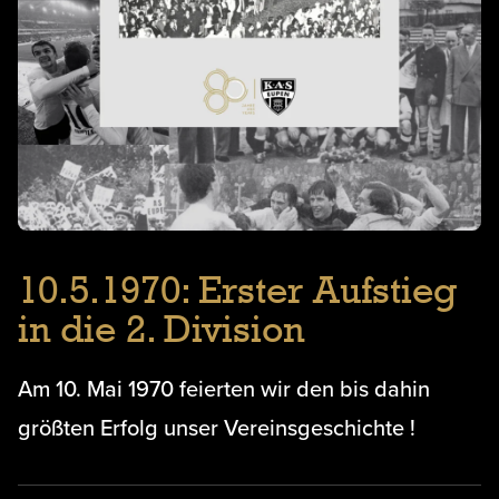
10.5.1970: Erster Aufstieg
in die 2. Division
Am 10. Mai 1970 feierten wir den bis dahin
größten Erfolg unser Vereinsgeschichte !